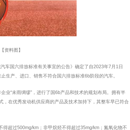
【资料图】
车国六排放标准有关事宜的公告》确定了自2023年7月1日
禁止生产、进口、销售不符合国六排放标准6b阶段的汽车。
企业“未雨绸缪”，进行了国6b产品和技术的规划布局。拥有半
模式，在优秀发动机供应商的产品及技术加持下，其整车早已符合
超过500mg/km；非甲烷烃不得超过35mg/km；氮氧化物不