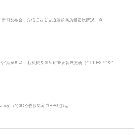
开新闻发布会，介绍江西省交通运输高质量发展情况。今
年俄罗斯莫斯科工程机械及国际矿业设备展览会（CTT-EXPO&C
Kabam发行的3D怪物收集养成RPG游戏。