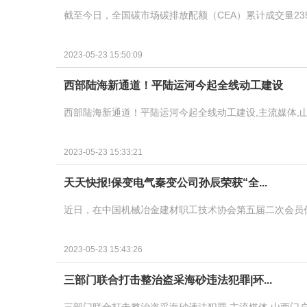
截至今日，全国碳市场碳排放配额（CEA）累计成交量235355
2023-05-23 15:50:09
西部陆海新通道！平陆运河今起全线动工建设
西部陆海新通道！平陆运河今起全线动工建设,主流媒体,
2023-05-23 15:33:21
天天快报!保变电气秦变公司孙辰荣获“全...
近日，在中国机械冶金建材职工技术协会第五届二次会员
2023-05-23 15:43:26
三部门联合打击整治盗采海砂违法犯罪|环...