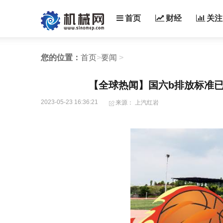
首页
财经
关注
您的位置：
首页
>
要闻
>
【全球热闻】国六b排放标准已
2023-05-23 16:36:21
来源： 上汽红岩