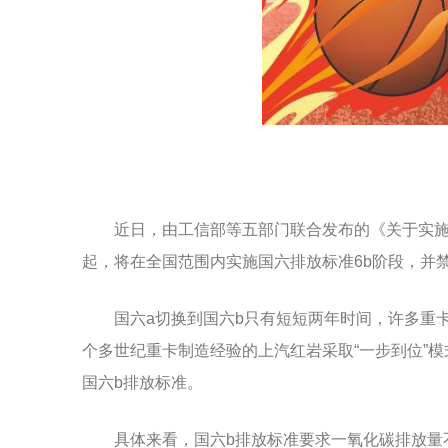
近日，由工信部等五部门联合发布的《关于实施汽
起，将在全国范围内实施国六排放标准6b阶段，并
国六a切换到国六b只有短短两年时间，许多重卡
个多世纪重卡制造经验的上汽红岩采取“一步到位”
国六b排放标准。
具体来看，国六b排放标准要求一氧化碳排放量不得