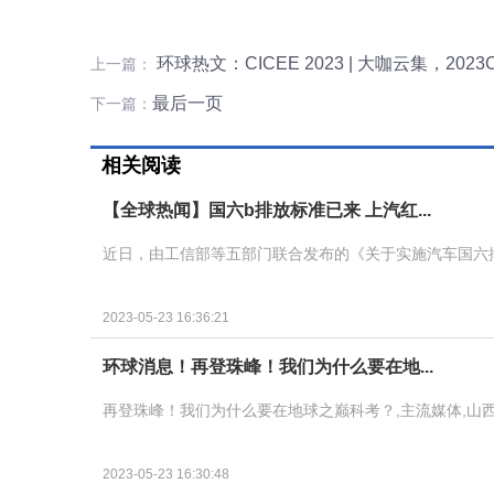
环球热文：CICEE 2023 | 大咖云集，2
上一篇：
最后一页
下一篇：
相关阅读
【全球热闻】国六b排放标准已来 上汽红...
近日，由工信部等五部门联合发布的《关于实施汽车国六排
2023-05-23 16:36:21
环球消息！再登珠峰！我们为什么要在地...
再登珠峰！我们为什么要在地球之巅科考？,主流媒体,山
2023-05-23 16:30:48