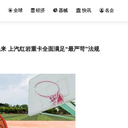
全球
经济
器械
快讯
名企
来 上汽红岩重卡全面满足“最严苛”法规