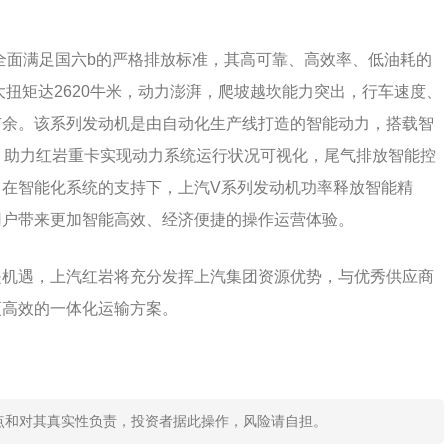
也全面满足国六b的严格排放标准，其高可靠、高效率、低油耗的
最大扭矩达2620牛米，动力澎湃，爬坡越坎能力突出，行车速度、
有余。该系列发动机是由自动化生产线打造的智能动力，搭载智
品，助力红岩重卡实现动力系统运行状况可视化，尾气排放智能控
在智能化系统的支持下，上汽V系列发动机功率释放智能精
用户带来更加智能高效、经济便捷的操作运营体验。
是机遇，上汽红岩将充分发挥上汽集团资源优势，与优秀供应商
更高效的一体化运输方案。
点和对其真实性负责，投资者据此操作，风险请自担。