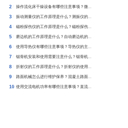
2
/
操作流化床干燥设备有哪些注意事项？微...
3
/
振动测量仪的工作原理是什么？测振仪的...
4
/
磁粉探伤仪的工作原理是什么？磁粉探伤...
5
/
磨边机的工作原理是什么？自动磨边机的...
6
/
使用导热仪有哪些注意事项？导热仪的主...
7
/
锯骨机安装和使用需要注意什么？锯骨机...
8
/
折射仪的工作原理是什么？折射仪的使用...
9
/
路面机械怎么进行维护保养？混凝土路面...
10
/
使用交流电机功率有哪些注意事项？直流...