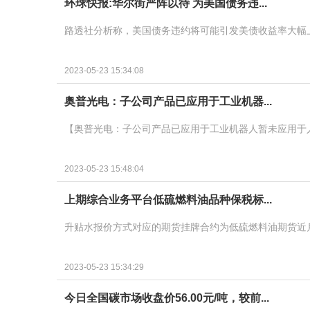
环球快报:华尔街严阵以待 为美国债务违...
路透社分析称，美国债务违约将可能引发美债收益率大幅上
2023-05-23 15:34:08
奥普光电：子公司产品已应用于工业机器...
【奥普光电：子公司产品已应用于工业机器人暂未应用于人
2023-05-23 15:48:04
上期综合业务平台低硫燃料油品种保税标...
升贴水报价方式对应的期货挂牌合约为低硫燃料油期货近月
2023-05-23 15:34:29
今日全国碳市场收盘价56.00元/吨，较前...