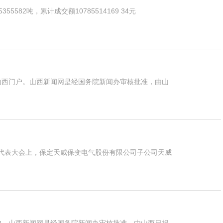
582吨，累计成交额10785514169 34元
山西门户。山西新闻网是经国务院新闻办审核批准，由山
代表大会上，保定天威保变电气股份有限公司子公司天威