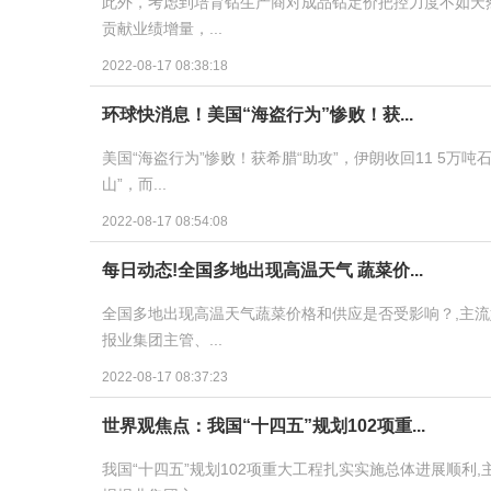
此外，考虑到培育钻生产商对成品钻定价把控力度不如天
贡献业绩增量，...
2022-08-17 08:38:18
环球快消息！美国“海盗行为”惨败！获...
美国“海盗行为”惨败！获希腊“助攻”，伊朗收回11 5万
山”，而...
2022-08-17 08:54:08
每日动态!全国多地出现高温天气 蔬菜价...
全国多地出现高温天气蔬菜价格和供应是否受影响？,主流
报业集团主管、...
2022-08-17 08:37:23
世界观焦点：我国“十四五”规划102项重...
我国“十四五”规划102项重大工程扎实实施总体进展顺利