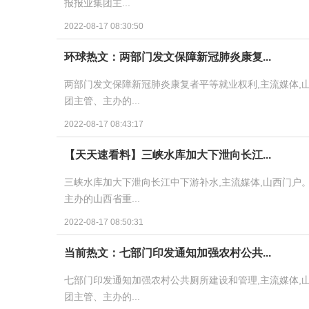
报报业集团主...
2022-08-17 08:30:50
环球热文：两部门发文保障新冠肺炎康复...
两部门发文保障新冠肺炎康复者平等就业权利,主流媒体,
团主管、主办的...
2022-08-17 08:43:17
【天天速看料】三峡水库加大下泄向长江...
三峡水库加大下泄向长江中下游补水,主流媒体,山西门户
主办的山西省重...
2022-08-17 08:50:31
当前热文：七部门印发通知加强农村公共...
七部门印发通知加强农村公共厕所建设和管理,主流媒体,
团主管、主办的...