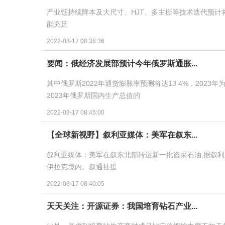
产业链持续降本及大尺寸、HJT、多主栅等技术迭代预
能充足
2022-08-17 08:38:36
要闻：俄经济发展部预计今年俄罗斯通胀...
其中俄罗斯2022年通货膨胀率预测将达13 4%，2023年为
2023年俄罗斯国内生产总值的
2022-08-17 08:45:00
【全球新视野】叙利亚媒体：美军在叙东...
叙利亚媒体：美军在叙东北部转运新一批盗采石油,据叙利
伊拉克境内。叙通社援
2022-08-17 08:40:05
天天关注：开源证券：我国培育钻石产业...