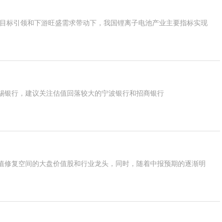
和目标引领和下游旺盛需求带动下，我国锂离子电池产业主要指标实现
锡银行，建议关注估值回落较大的宁波银行和招商银行
值修复空间的大盘价值股和行业龙头，同时，随着中报预期的逐渐明