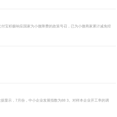
来支付宝积极响应国家为小微降费的政策号召，已为小微商家累计减免经
据显示，7月份，中小企业发展指数为88 3。对样本企业开工率的调