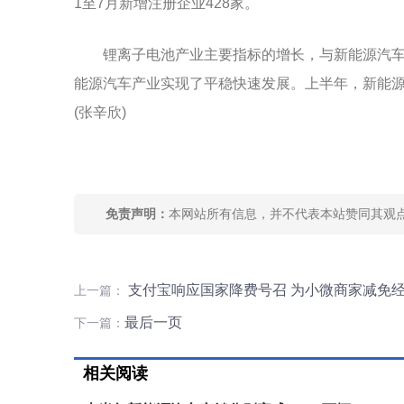
1至7月新增注册企业428家。
锂离子电池产业主要指标的增长，与新能源汽
能源汽车产业实现了平稳快速发展。上半年，新能源汽车
(张辛欣)
关键词：
全国锂离子电池产量
新能源汽车产业
碳达峰碳中和目
免责声明：
本网站所有信息，并不代表本站赞同其观
支付宝响应国家降费号召 为小微商家减免经
上一篇：
最后一页
下一篇：
相关阅读