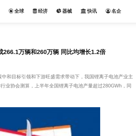
全球
经济
器械
快讯
名企
6.1万辆和260万辆 同比均增长1.2倍
峰碳中和目标引领和下游旺盛需求带动下，我国锂离子电池产业主
行业协会测算，上半年全国锂离子电池产量超过280GWh，同