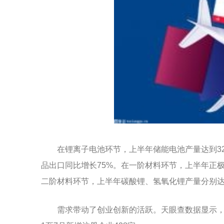
在锂离子电池环节，上半年储能电池产量达到32
品出口同比增长75%。在一阶材料环节，上半年正
二阶材料环节，上半年碳酸锂、氢氧化锂产量分别达15
需求带动了创业创新的活跃。天眼查数据显示，截