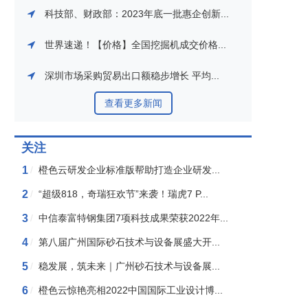
科技部、财政部：2023年底一批惠企创新...
世界速递！【价格】全国挖掘机成交价格...
深圳市场采购贸易出口额稳步增长 平均...
查看更多新闻
关注
1
/
橙色云研发企业标准版帮助打造企业研发...
2
/
“超级818，奇瑞狂欢节”来袭！瑞虎7 P...
3
/
中信泰富特钢集团7项科技成果荣获2022年...
4
/
第八届广州国际砂石技术与设备展盛大开...
5
/
稳发展，筑未来｜广州砂石技术与设备展...
6
/
橙色云惊艳亮相2022中国国际工业设计博...