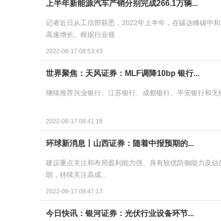
上半年新能源汽车产销分别完成266.1万辆...
记者近日从工信部获悉，2022年上半年，在碳达峰碳中
高速增长。根据行业规
2022-08-17 08:53:43
世界聚焦：天风证券：MLF调降10bp 银行...
继续推荐兴业银行、江苏银行、成都银行、平安银行和无
2022-08-17 08:41:19
环球新消息丨山西证券：随着中报预期的...
建议重点关注和布局盈利能力强、具有较优防御能力及估
朗，持续关注高成...
2022-08-17 08:47:17
今日快讯：银河证券：光伏行业设备环节...