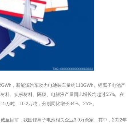
GWh，新能源汽车动力电池装车量约110GWh。锂离子电池产
极材料、负极材料、隔膜、电解液产量同比增长均超过55%。在
万吨、10.2万吨，分别同比增长34%、25%。
至目前，我国锂离子电池相关企业3.9万余家，其中，2022年