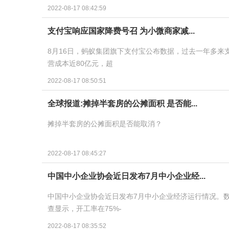
2022-08-17 08:42:59
支付宝响应国家降费号召 为小微商家减...
8月16日，蚂蚁集团旗下支付宝公布数据，过去一年多
营成本近80亿元，超
2022-08-17 08:50:51
全球报道:摊掉半套房的公摊面积 是否能...
摊掉半套房的公摊面积是否能取消？
2022-08-17 08:45:27
中国中小企业协会近日发布7月中小企业经...
中国中小企业协会近日发布7月中小企业经济运行情况。数
查显示，开工率在75%-
2022-08-17 08:35:52