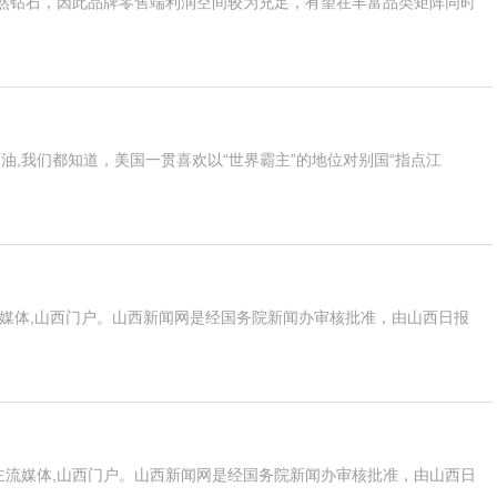
然钻石，因此品牌零售端利润空间较为充足，有望在丰富品类矩阵同时
吨石油,我们都知道，美国一贯喜欢以“世界霸主”的地位对别国“指点江
媒体,山西门户。山西新闻网是经国务院新闻办审核批准，由山西日报
,主流媒体,山西门户。山西新闻网是经国务院新闻办审核批准，由山西日