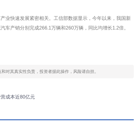
车产业快速发展紧密相关。工信部数据显示，今年以来，我国新
产销分别完成266.1万辆和260万辆，同比均增长1.2倍。
标
天眼查数据
点和对其真实性负责，投资者据此操作，风险请自担。
营成本近80亿元