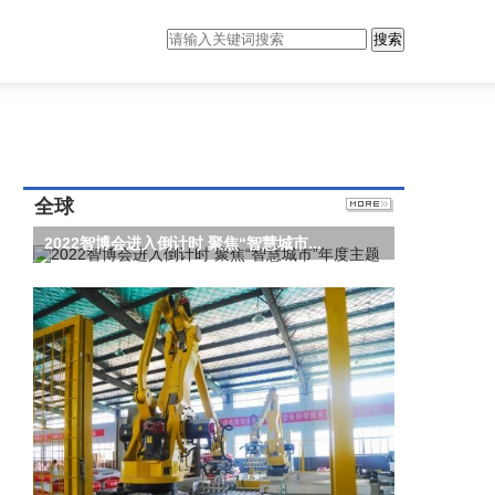
搜索
全球
2022智博会进入倒计时 聚焦“智慧城市...