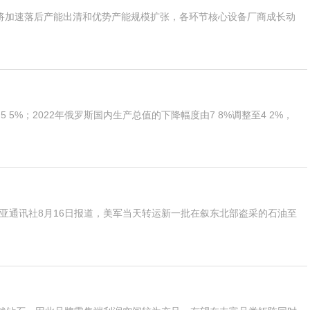
计将加速落后产能出清和优势产能规模扩张，各环节核心设备厂商成长动
5 5%；2022年俄罗斯国内生产总值的下降幅度由7 8%调整至4 2%，
亚通讯社8月16日报道，美军当天转运新一批在叙东北部盗采的石油至