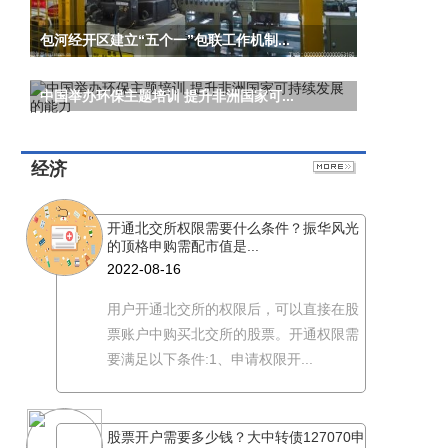
包河经开区建立“五个一”包联工作机制...
中国举办环保主题培训 提升非洲国家可...
经济
开通北交所权限需要什么条件？振华风光
的顶格申购需配市值是...
2022-08-16
用户开通北交所的权限后，可以直接在股
票账户中购买北交所的股票。开通权限需
要满足以下条件:1、申请权限开...
股票开户需要多少钱？大中转债127070申